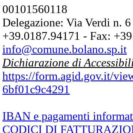
00101560118
Delegazione: Via Verdi n. 6
+39.0187.94171 - Fax: +39
info@comune.bolano.sp.it
Dichiarazione di Accessibil
https://form.agid.gov.it/v
6bf01c9c4291
IBAN e pagamenti informat
CODICI DI FATTURAZI