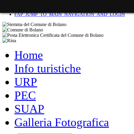
FAP_SKIP_TO_CONTENT
FAP_JUMP_TO_MAIN_NAVIGATION_AND_LOGIN
Home
Info turistiche
URP
PEC
SUAP
Galleria Fotografica