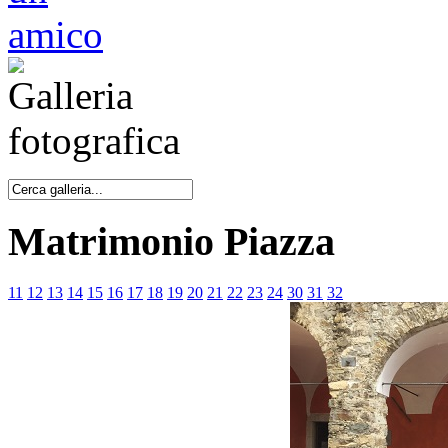
Matrimonio Piazza
11
12
13
14
15
16
17
18
19
20
21
22
23
24
30
31
32