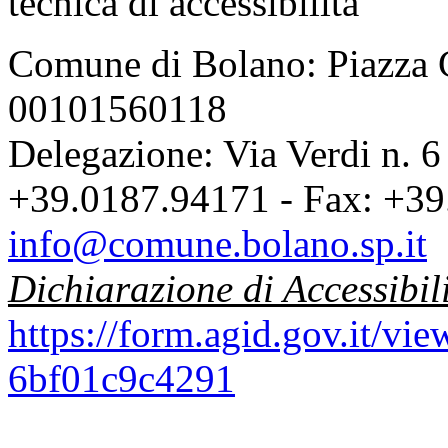
Comune di Bolano: Piazza C
00101560118
Delegazione: Via Verdi n. 6
+39.0187.94171 - Fax: +39
info@comune.bolano.sp.it
Dichiarazione di Accessibil
https://form.agid.gov.it/v
6bf01c9c4291