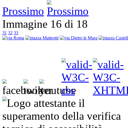
Prossimo
Immagine 16 di 18
31
32
33