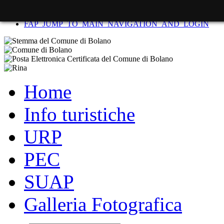
FAP_SKIP_TO_CONTENT
FAP_JUMP_TO_MAIN_NAVIGATION_AND_LOGIN
Home
Info turistiche
URP
PEC
SUAP
Galleria Fotografica