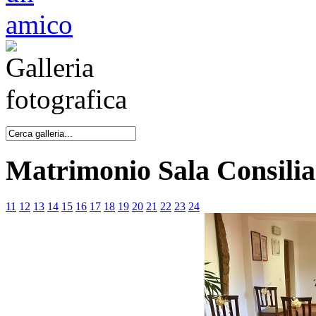
Matrimonio Sala Consilia
11
12
13
14
15
16
17
18
19
20
21
22
23
24