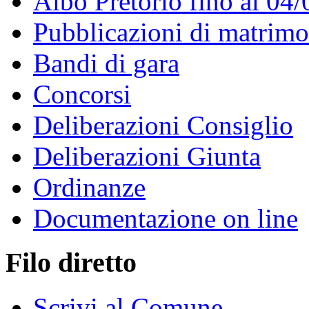
Albo Pretorio fino al 04
Pubblicazioni di matrim
Bandi di gara
Concorsi
Deliberazioni Consiglio
Deliberazioni Giunta
Ordinanze
Documentazione on line
Filo diretto
Scrivi al Comune