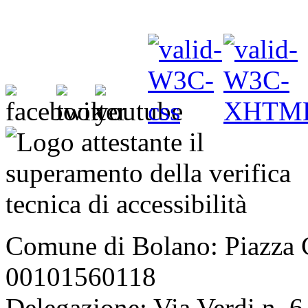
Comune di Bolano: Piazza C
00101560118
Delegazione: Via Verdi n. 6