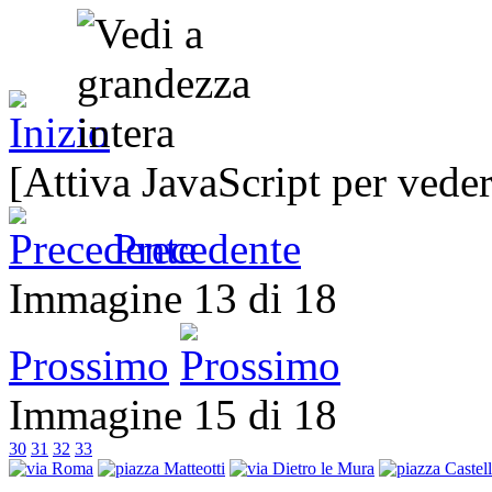
[Attiva JavaScript per veder
Precedente
Immagine 13 di 18
Prossimo
Immagine 15 di 18
30
31
32
33