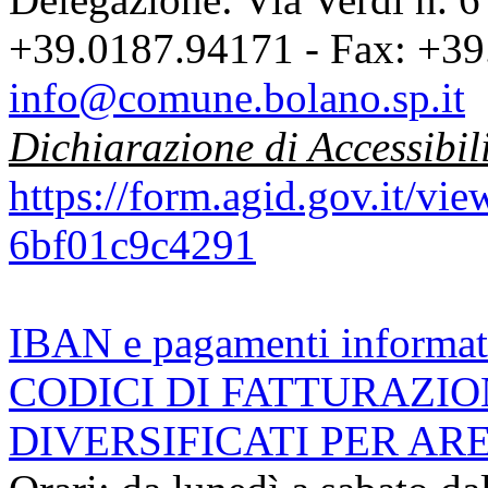
+39.0187.94171 - Fax: +39
info@comune.bolano.sp.it
Dichiarazione di Accessibil
https://form.agid.gov.it/v
6bf01c9c4291
IBAN e pagamenti informat
CODICI DI FATTURAZI
DIVERSIFICATI PER AR