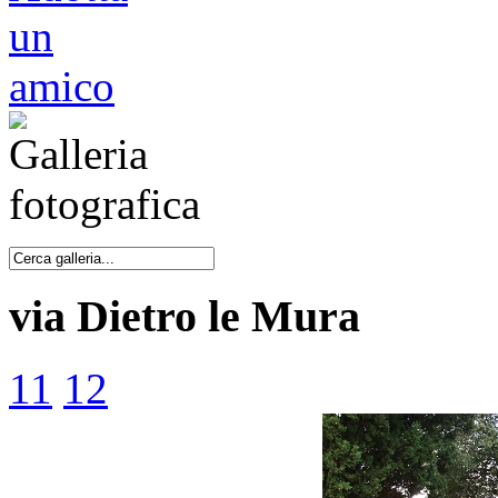
via Dietro le Mura
11
12