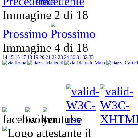
Precedente
Immagine 2 di 18
Prossimo
Immagine 4 di 18
14
15
16
17
18
19
20
21
22
23
24
30
31
32
33