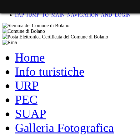
FAP_SKIP_TO_CONTENT
FAP_JUMP_TO_MAIN_NAVIGATION_AND_LOGIN
Home
Info turistiche
URP
PEC
SUAP
Galleria Fotografica