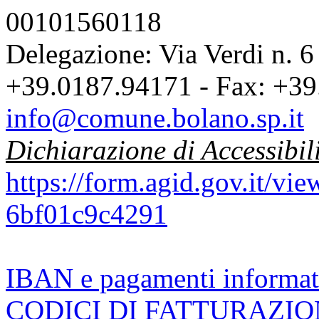
00101560118
Delegazione: Via Verdi n. 6
+39.0187.94171 - Fax: +39
info@comune.bolano.sp.it
Dichiarazione di Accessibil
https://form.agid.gov.it/v
6bf01c9c4291
IBAN e pagamenti informat
CODICI DI FATTURAZI