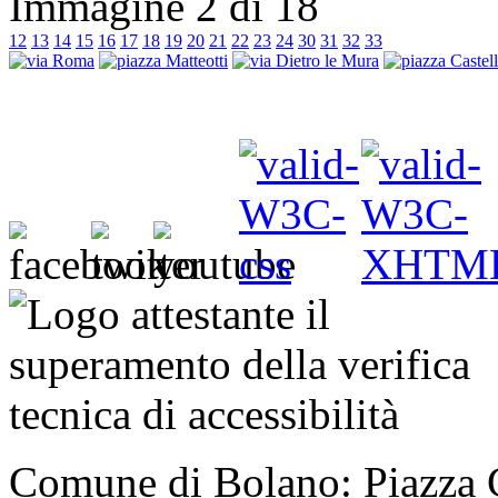
Immagine 2 di 18
12
13
14
15
16
17
18
19
20
21
22
23
24
30
31
32
33
Comune di Bolano: Piazza C