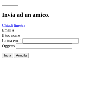
................
Invia ad un amico.
Chiudi finestra
Email a
Il tuo nome
La tua email
Oggetto
Invia
Annulla