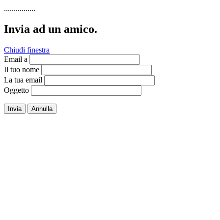
................
Invia ad un amico.
Chiudi finestra
Email a
Il tuo nome
La tua email
Oggetto
Invia
Annulla