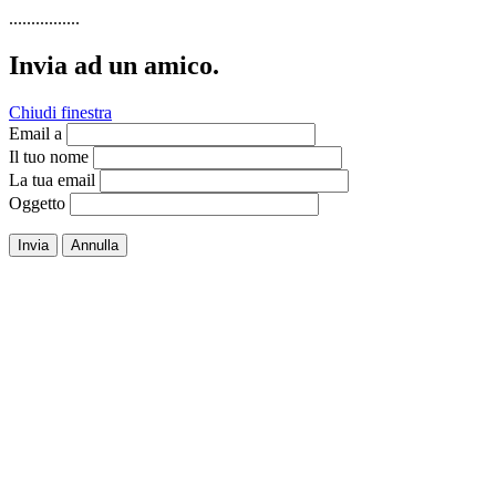
................
Invia ad un amico.
Chiudi finestra
Email a
Il tuo nome
La tua email
Oggetto
Invia
Annulla