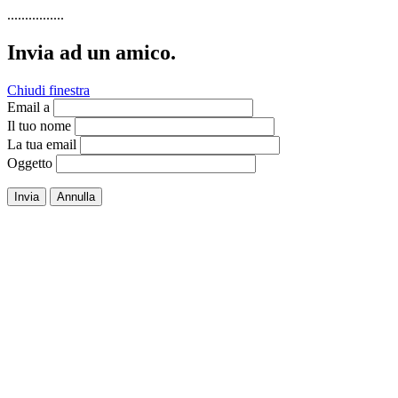
................
Invia ad un amico.
Chiudi finestra
Email a
Il tuo nome
La tua email
Oggetto
Invia
Annulla