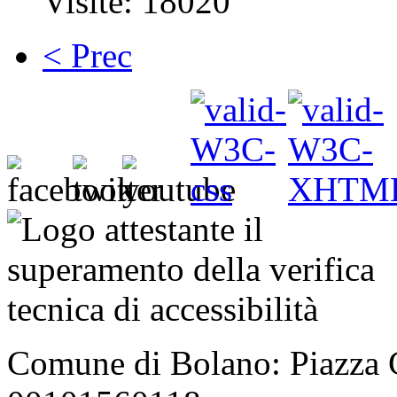
Visite: 18020
< Prec
Comune di Bolano: Piazza C