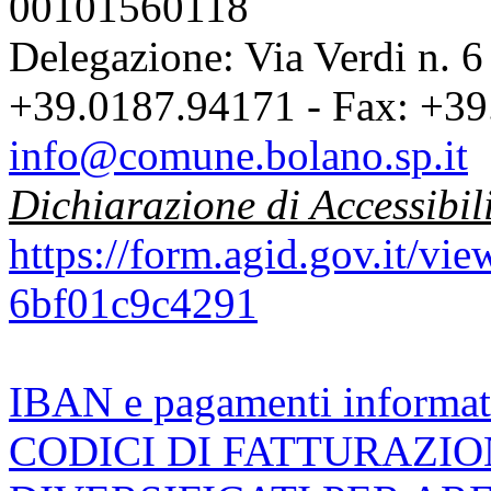
00101560118
Delegazione: Via Verdi n. 6
+39.0187.94171 - Fax: +39
info@comune.bolano.sp.it
Dichiarazione di Accessibil
https://form.agid.gov.it/v
6bf01c9c4291
IBAN e pagamenti informat
CODICI DI FATTURAZI