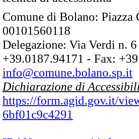
Comune di Bolano: Piazza C
00101560118
Delegazione: Via Verdi n. 6
+39.0187.94171 - Fax: +39
info@comune.bolano.sp.it
Dichiarazione di Accessibil
https://form.agid.gov.it/v
6bf01c9c4291