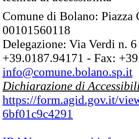
Comune di Bolano: Piazza C
00101560118
Delegazione: Via Verdi n. 6
+39.0187.94171 - Fax: +39
info@comune.bolano.sp.it
Dichiarazione di Accessibil
https://form.agid.gov.it/v
6bf01c9c4291