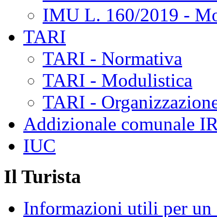
IMU L. 160/2019 - Mo
TARI
TARI - Normativa
TARI - Modulistica
TARI - Organizzazione
Addizionale comunale I
IUC
Il Turista
Informazioni utili per u