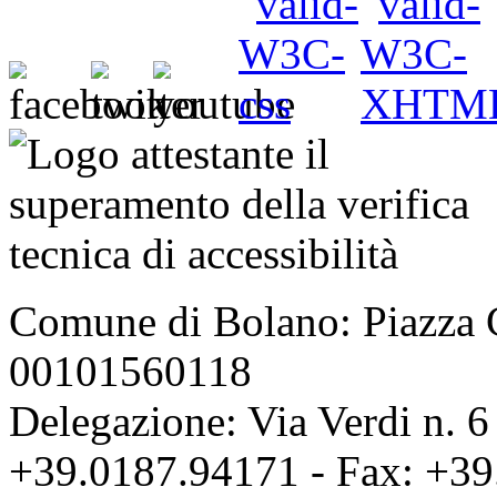
Comune di Bolano: Piazza C
00101560118
Delegazione: Via Verdi n. 6
+39.0187.94171 - Fax: +39