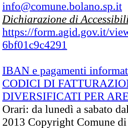
info@comune.bolano.sp.it
Dichiarazione di Accessibil
https://form.agid.gov.it/v
6bf01c9c4291
IBAN e pagamenti informat
CODICI DI FATTURAZI
DIVERSIFICATI PER AR
Orari: da lunedì a sabato da
2013 Copyright Comune di