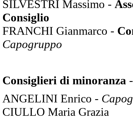
SILVESTRI Massimo -
Ass
Consiglio
FRANCHI Gianmarco -
Con
Capogruppo
Consiglieri di minoranza
-
ANGELINI Enrico -
Capog
CIULLO Maria Grazia