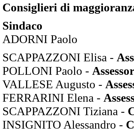
Consiglieri di maggioranz
Sindaco
ADORNI Paolo
SCAPPAZZONI Elisa -
Ass
POLLONI Paolo -
Assesso
VALLESE Augusto -
Asses
FERRARINI Elena -
Assess
SCAPPAZZONI Tiziana -
C
INSIGNITO Alessandro -
C