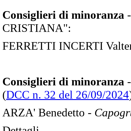
Consiglieri di minoranza
-
CRISTIANA":
FERRETTI INCERTI Valte
Consiglieri di minoranza
-
(
DCC n. 32 del 26/09/2024
ARZA' Benedetto -
Capogr
Dettagli