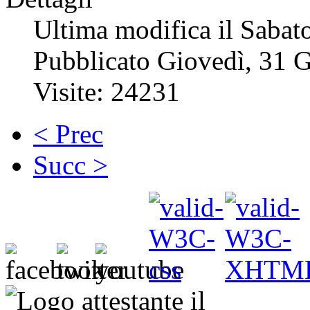
Ultima modifica il Sabat
Pubblicato Giovedì, 31 
Visite: 24231
< Prec
Succ >