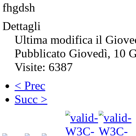
fhgdsh
Dettagli
Ultima modifica il Giov
Pubblicato Giovedì, 10 
Visite: 6387
< Prec
Succ >