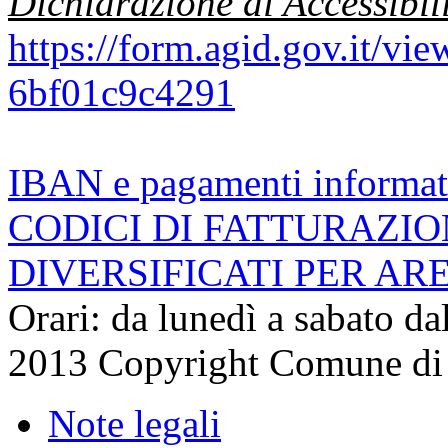
Dichiarazione di Accessibil
https://form.agid.gov.it/v
6bf01c9c4291
IBAN e pagamenti informat
CODICI DI FATTURAZI
DIVERSIFICATI PER AR
Orari: da lunedì a sabato da
2013 Copyright Comune di
Note legali