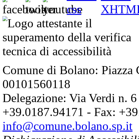
Comune di Bolano: Piazza C
00101560118
Delegazione: Via Verdi n. 6
+39.0187.94171 - Fax: +39
info@comune.bolano.sp.it