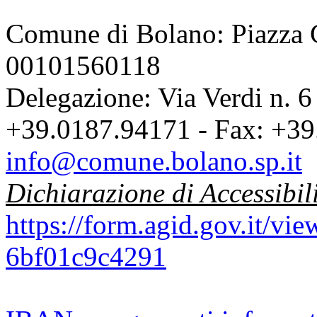
Comune di Bolano: Piazza C
00101560118
Delegazione: Via Verdi n. 6
+39.0187.94171 - Fax: +39
info@comune.bolano.sp.it
Dichiarazione di Accessibil
https://form.agid.gov.it/v
6bf01c9c4291