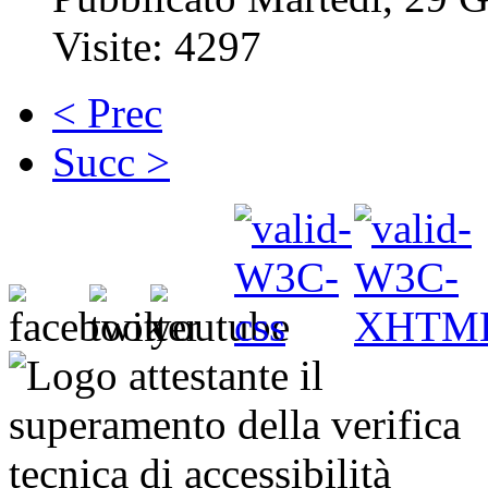
Visite: 4297
< Prec
Succ >