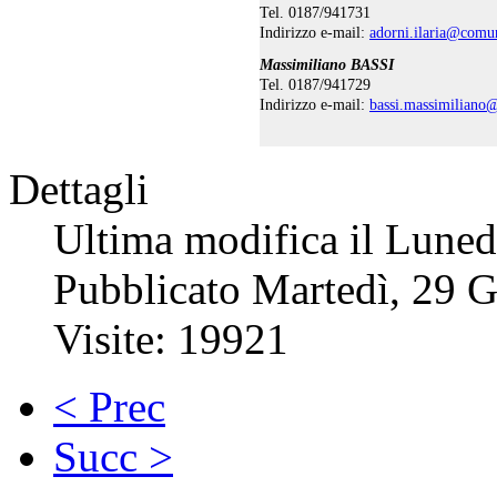
Tel. 0187/941731
Indirizzo e-mail:
adorni.ilaria@comun
Massimiliano BASSI
Tel. 0187/941729
Indirizzo e-mail:
bassi.massimiliano
Dettagli
Ultima modifica il Lune
Pubblicato Martedì, 29 
Visite: 19921
< Prec
Succ >