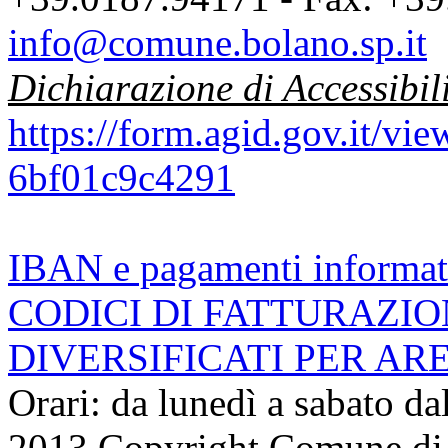
info@comune.bolano.sp.it
Dichiarazione di Accessibil
https://form.agid.gov.it/v
6bf01c9c4291
IBAN e pagamenti informat
CODICI DI FATTURAZI
DIVERSIFICATI PER AR
Orari: da lunedì a sabato da
2013 Copyright Comune di