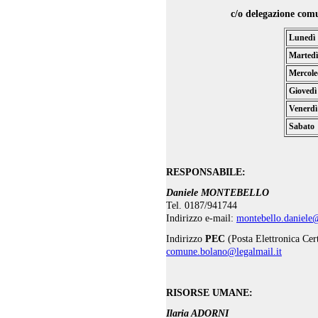
c/o delegazione com
Lunedì
Martedì
Mercole
Giovedì
Venerdì
Sabato
RESPONSABILE:
Daniele MONTEBELLO
Tel. 0187/941744
Indirizzo e-mail:
montebello.daniele
Indirizzo
PEC
(Posta Elettronica Cert
comune.bolano@legalmail.it
RISORSE UMANE:
Ilaria ADORNI