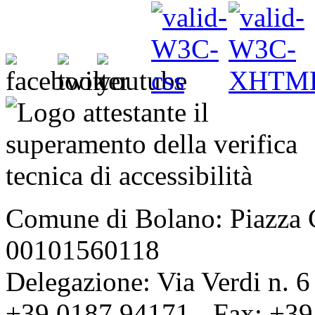
Comune di Bolano: Piazza C
00101560118
Delegazione: Via Verdi n. 6
+39.0187.94171 - Fax: +39