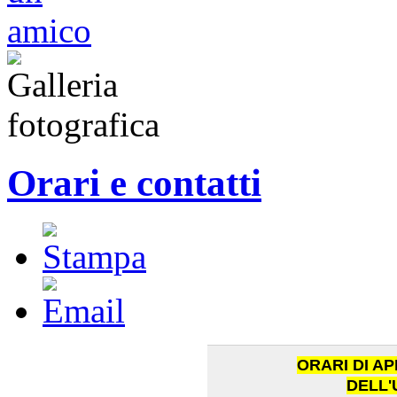
Orari e contatti
ORARI DI A
DELL'