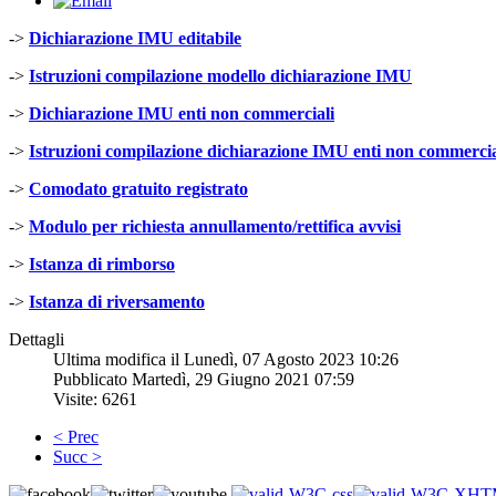
->
Dichiarazione IMU editabile
->
Istruzioni compilazione modello dichiarazione IMU
->
Dichiarazione IMU enti non commerciali
->
Istruzioni compilazione dichiarazione IMU enti non commercia
->
Comodato gratuito registrato
->
Modulo per richiesta annullamento/rettifica avvisi
->
Istanza di rimborso
->
Istanza di riversamento
Dettagli
Ultima modifica il Lunedì, 07 Agosto 2023 10:26
Pubblicato Martedì, 29 Giugno 2021 07:59
Visite: 6261
< Prec
Succ >