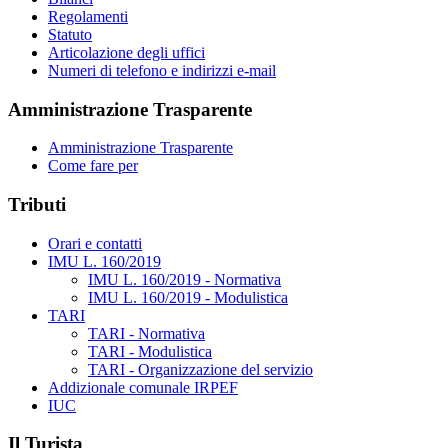
Regolamenti
Statuto
Articolazione degli uffici
Numeri di telefono e indirizzi e-mail
Amministrazione Trasparente
Amministrazione Trasparente
Come fare per
Tributi
Orari e contatti
IMU L. 160/2019
IMU L. 160/2019 - Normativa
IMU L. 160/2019 - Modulistica
TARI
TARI - Normativa
TARI - Modulistica
TARI - Organizzazione del servizio
Addizionale comunale IRPEF
IUC
Il Turista