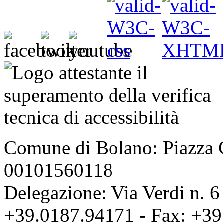
Comune di Bolano: Piazza C
00101560118
Delegazione: Via Verdi n. 6
+39.0187.94171 - Fax: +39