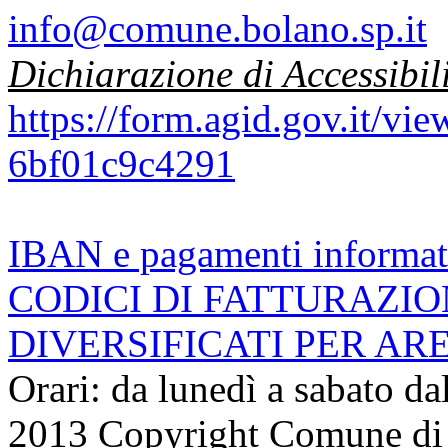
info@comune.bolano.sp.it
Dichiarazione di Accessibil
https://form.agid.gov.it/v
6bf01c9c4291
IBAN e pagamenti informat
CODICI DI FATTURAZI
DIVERSIFICATI PER AR
Orari: da lunedì a sabato da
2013 Copyright Comune di