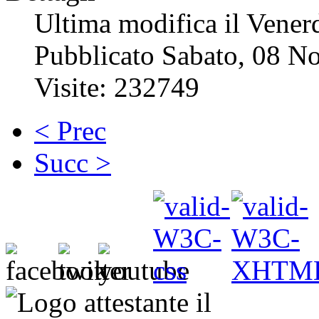
Ultima modifica il Vener
Pubblicato Sabato, 08 N
Visite: 232749
< Prec
Succ >