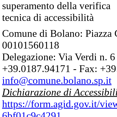
Comune di Bolano: Piazza C
00101560118
Delegazione: Via Verdi n. 6
+39.0187.94171 - Fax: +39
info@comune.bolano.sp.it
Dichiarazione di Accessibil
https://form.agid.gov.it/v
6bf01c9c4291