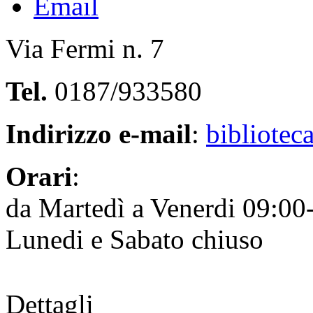
Via Fermi n. 7
Tel.
0187/933580
Indirizzo e-mail
:
bibliotec
Orari
:
da Martedì a Venerdi 09:00
Lunedi e Sabato chiuso
Dettagli