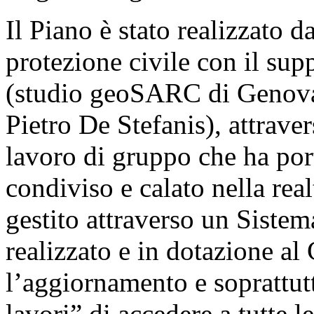
Il Piano è stato realizzato d
protezione civile con il supp
(studio geoSARC di Genova 
Pietro De Stefanis), attrave
lavoro di gruppo che ha po
condiviso e calato nella rea
gestito attraverso un Siste
realizzato e in dotazione a
l’aggiornamento e soprattutt
lavori” di accedere a tutte 