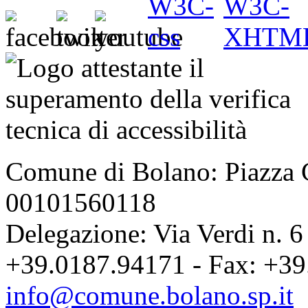
Comune di Bolano: Piazza C
00101560118
Delegazione: Via Verdi n. 6
+39.0187.94171 - Fax: +39
info@comune.bolano.sp.it