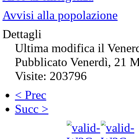
Avvisi alla popolazione
Dettagli
Ultima modifica il Vener
Pubblicato Venerdì, 21 
Visite: 203796
< Prec
Succ >