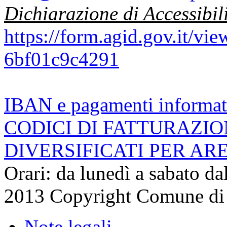
Dichiarazione di Accessibil
https://form.agid.gov.it/v
6bf01c9c4291
IBAN e pagamenti informat
CODICI DI FATTURAZI
DIVERSIFICATI PER AR
Orari: da lunedì a sabato da
2013 Copyright Comune di
Note legali