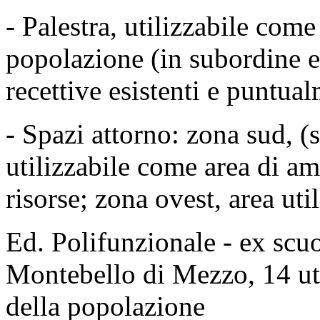
- Palestra, utilizzabile com
popolazione (in subordine e i
recettive esistenti e puntua
- Spazi attorno: zona sud, 
utilizzabile come area di a
risorse; zona ovest, area util
Ed. Polifunzionale - ex scu
Montebello di Mezzo, 14 uti
della popolazione