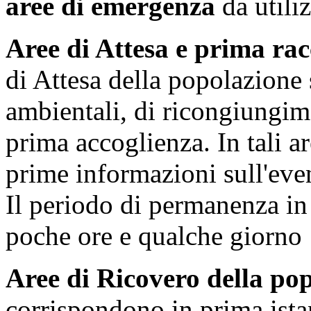
aree di emergenza
da utili
Aree di Attesa e prima rac
di Attesa della popolazione 
ambientali, di ricongiungime
prima accoglienza. In tali a
prime informazioni sull'even
Il periodo di permanenza in 
poche ore e qualche giorno
Aree di Ricovero della po
corrispondono in prima istan