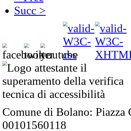
Succ >
Comune di Bolano: Piazza C
00101560118