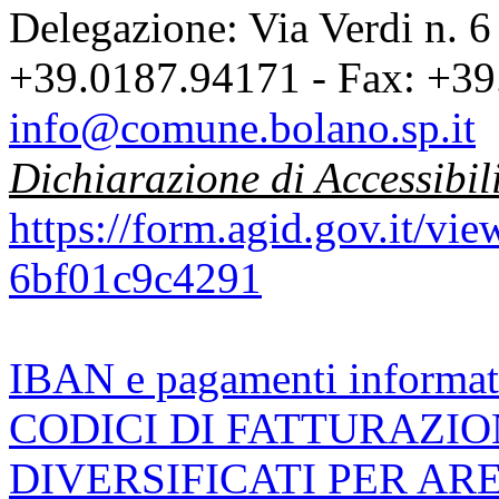
Delegazione: Via Verdi n. 6
+39.0187.94171 - Fax: +39
info@comune.bolano.sp.it
Dichiarazione di Accessibil
https://form.agid.gov.it/v
6bf01c9c4291
IBAN e pagamenti informat
CODICI DI FATTURAZI
DIVERSIFICATI PER AR