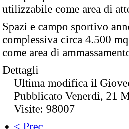
utilizzabile come area di att
Spazi e campo sportivo anne
complessiva circa 4.500 mq)
come area di ammassamento s
Dettagli
Ultima modifica il Giov
Pubblicato Venerdì, 21 
Visite: 98007
< Prec