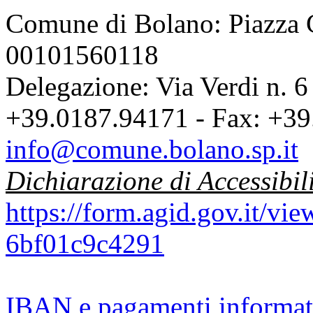
Comune di Bolano: Piazza C
00101560118
Delegazione: Via Verdi n. 6
+39.0187.94171 - Fax: +39
info@comune.bolano.sp.it
Dichiarazione di Accessibil
https://form.agid.gov.it/v
6bf01c9c4291
IBAN e pagamenti informat