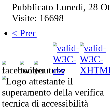
Pubblicato Lunedì, 28 O
Visite: 16698
< Prec