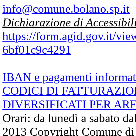
info@comune.bolano.sp.it
Dichiarazione di Accessibil
https://form.agid.gov.it/v
6bf01c9c4291
IBAN e pagamenti informat
CODICI DI FATTURAZI
DIVERSIFICATI PER AR
Orari: da lunedì a sabato da
2013 Copyright Comune di