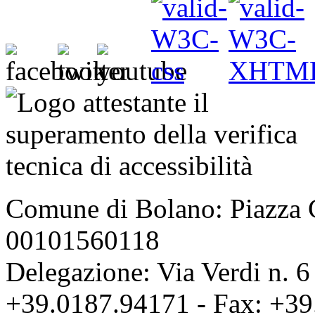
Comune di Bolano: Piazza C
00101560118
Delegazione: Via Verdi n. 6
+39.0187.94171 - Fax: +39