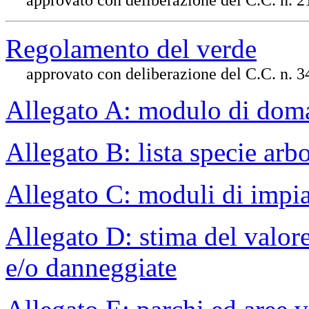
Regolamento del verde
approvato con deliberazione del C.C. n. 3
Allegato A: modulo di doman
Allegato B: lista specie arb
Allegato C: moduli di impi
Allegato D: stima del valor
e/o danneggiate