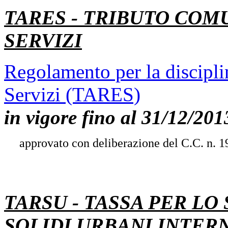
TARES - TRIBUTO COMU
SERVIZI
Regolamento per la disciplin
Servizi (TARES)
in vigore fino al 31/12/201
approvato con deliberazione del C.C. n. 1
TARSU - TASSA PER LO
SOLIDI URBANI INTER