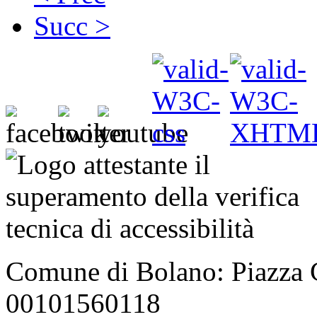
Succ >
Comune di Bolano: Piazza C
00101560118