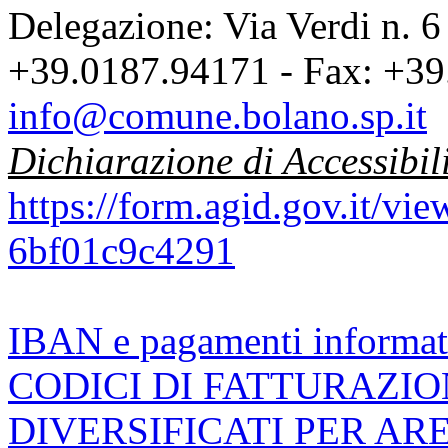
Delegazione: Via Verdi n. 6
+39.0187.94171 - Fax: +39
info@comune.bolano.sp.it
Dichiarazione di Accessibil
https://form.agid.gov.it/v
6bf01c9c4291
IBAN e pagamenti informat
CODICI DI FATTURAZI
DIVERSIFICATI PER AR