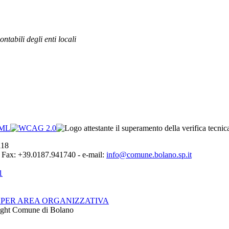
ntabili degli enti locali
118
- Fax: +39.0187.941740 - e-mail:
info@comune.bolano.sp.it
1
I PER AREA ORGANIZZATIVA
yright Comune di Bolano