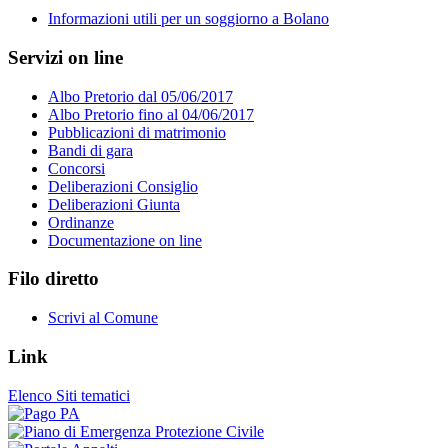
Informazioni utili per un soggiorno a Bolano
Servizi on line
Albo Pretorio dal 05/06/2017
Albo Pretorio fino al 04/06/2017
Pubblicazioni di matrimonio
Bandi di gara
Concorsi
Deliberazioni Consiglio
Deliberazioni Giunta
Ordinanze
Documentazione on line
Filo diretto
Scrivi al Comune
Link
Elenco Siti tematici