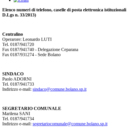
Elenco numeri di telefono, caselle di posta elettronica istituzionali e
D.Lgs n. 33/2013)
Centralino
Operarore: Leonardo LUTI
Tel. 0187/941720
Fax 0187/941740 - Delegazione Ceparana
Fax 0187/931274 - Sede Bolano
SINDACO
Paolo ADORNI
Tel. 0187/941733
Indirizzo e-mail:
sindaco@comune.bolano.sp.it
SEGRETARIO COMUNALE
Marilena SANI
Tel. 0187/941734
Indirizzo e-mail:
segretariocomunale@comune.bolano.sp.it