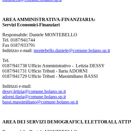
AREA AMMINISTRATIVA-FINANZIARIA:
Servizi Economici-Finanziari
Responsabile: Daniele MONTEBELLO
Tel. 0187/941744
Fax 0187/933791
Indirizzo e-mail:
montebello.daniele@comune.bolano.sp.it
Tel.
0187/941738 Ufficio Amministrativo - Letizia DESSY
0187/941731 Ufficio Tributi - Ilaria ADORNI
0187/941729 Ufficio Tributi - Massimiliano BASSI
Indirizzi e-mail:
dessy.letizia@comune.bolano.sp.it
adorni.ilaria@comune.bolano.sp.it
bassi.massimiliano@comune.bolano.sp.it
AREA DEI SERVIZI DEMOGRAFICI, ELETTORALI, ATTIV