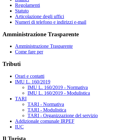
Regolamenti
Statuto
Articolazione degli uffici
Numeri di telefono e indirizzi e-mail
Amministrazione Trasparente
Amministrazione Trasparente
Come fare per
Tributi
Orari e contatti
IMU L. 160/2019
IMU L. 160/2019 - Normativa
IMU L. 160/2019 - Modulistica
TARI
TARI - Normativa
TARI - Modulistica
TARI - Organizzazione del servizio
Addizionale comunale IRPEF
IUC
Il Turista