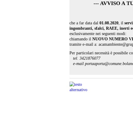
--- AVVISO A T
che a far data dal
01.08.2020
, il
servi
ingombranti, sfalci, RAEE, inerti ed
esclusivamente nei seguenti modi:
chiamando il
NUOVO NUMERO VER
tramite e-mail a: acamambiente@grup
Per particolari necessità è possibile c
tel. 3421876077
e-mail portaaporta@comune.bolano.