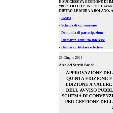
E SUCCESSIVA GESTIONE DI 
“BERTOLOTTI” IN LOC. CAVAN
DIETRO LE MURA A BOLANO, AI 
-
Avviso
-
Schema di convenzione
-
Domanda di partecipazione
-
Dichiaraz. conflitto interesse
-
Dichiaraz. titolare effettivo
28 Giugno 2024
Area dei Servizi Sociali
APPROVAZIONE DELL
QUINTA EDIZIONE 
EDIZIONE A VALERE S
DELL'AVVISO PUBBL
SCHEMA DI CONVENZI
PER GESTIONE DELL