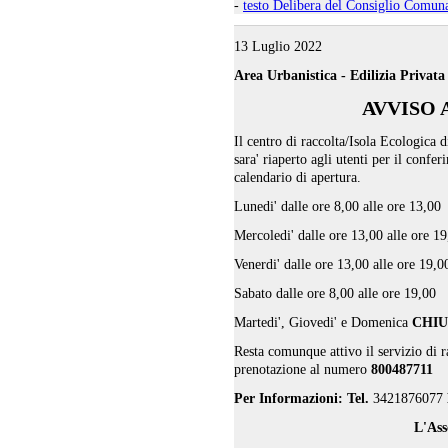
-
testo Delibera del Consiglio Comun
13 Luglio 2022
Area Urbanistica - Edilizia Privat
AVVISO 
Il centro di raccolta/Isola Ecologica
sara' riaperto agli utenti per il confer
calendario di apertura.
Lunedi' dalle ore 8,00 alle ore 13,00
Mercoledi' dalle ore 13,00 alle ore 1
Venerdi' dalle ore 13,00 alle ore 19,0
Sabato dalle ore 8,00 alle ore 19,00
Martedi', Giovedi' e Domenica
CHI
Resta comunque attivo il servizio di 
prenotazione al numero
800487711
Per Informazioni: Tel.
3421876077
L'Ass