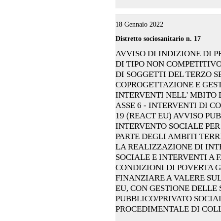
18 Gennaio 2022
Distretto sociosanitario n. 17
AVVISO DI INDIZIONE DI 
DI TIPO NON COMPETITIVO
DI SOGGETTI DEL TERZO S
COPROGETTAZIONE E GESTI
INTERVENTI NELL' MBITO D
ASSE 6 - INTERVENTI DI C
19 (REACT EU) AVVISO PUB
INTERVENTO SOCIALE PER
PARTE DEGLI AMBITI TERRITO
LA REALIZZAZIONE DI IN
SOCIALE E INTERVENTI A 
CONDIZIONI DI POVERTA 
FINANZIARE A VALERE SUL
EU, CON GESTIONE DELLE 
PUBBLICO/PRIVATO SOCIA
PROCEDIMENTALE DI COL