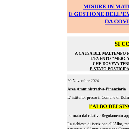
MISURE IN MAT
E GESTIONE DELL'
DA COVID
SI C
A CAUSA DEL MALTEMPO P
L'EVENTO "MERCA
CHE DOVEVA TENE
È STATO POSTICIPA
20 Novembre 2024
Area Amministrativa-Finanziaria
E’ istituito, presso il Comune di Bola
l’ALBO DEI SI
normato dal relativo Regolamento app
La richiesta di iscrizione all’Albo, r
pervenire all’Amministrazione Comun