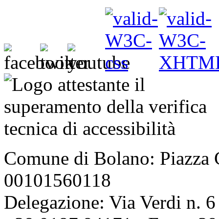
Comune di Bolano: Piazza C
00101560118
Delegazione: Via Verdi n. 6