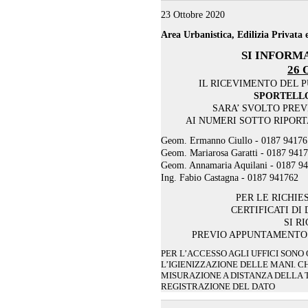
23 Ottobre 2020
Area Urbanistica, Edilizia Privata
SI INFORMA
26 
IL RICEVIMENTO DEL P
SPORTELLO
SARA’ SVOLTO PRE
AI NUMERI SOTTO RIPORTA
Geom. Ermanno Ciullo - 0187 94176
Geom. Mariarosa Garatti - 0187 941
Geom. Annamaria Aquilani - 0187 9
Ing. Fabio Castagna - 0187 941762
PER LE RICHIE
CERTIFICATI DI
SI R
PREVIO APPUNTAMENTO 
PER L’ACCESSO AGLI UFFICI SON
L’IGIENIZZAZIONE DELLE MANI. CH
MISURAZIONE A DISTANZA DELLA
REGISTRAZIONE DEL DATO