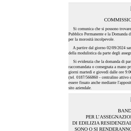
COMMISSIO
Si comunica che si possono trovare p
Pubblico Permanente e la Domanda di 
per la morosità incolpevole.
A partire dal giorno 02/09/2024 sarà
della modulistica da parte degli assegn
Si evidenzia che la domanda di parte
raccomandata o consegnata a mano pre
giorni martedì e giovedì dalle ore 9:
(tel. 0187/566860 - centralino attivo 
essere fissato anche mediante l'apposi
sito aziendale.
BAND
PER L’ASSEGNAZIO
DI EDILIZIA RESIDENZIAL
SONO O SI RENDERANNO