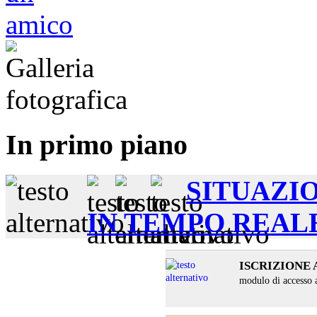
In primo piano
SITUAZI
IN TEMPO REAL
ISCRIZIONE 
modulo di accesso a