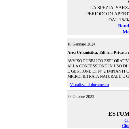
LA SPEZIA, SAR
PERIODO DI APER
DAL 15/0
Band
Mo
10 Gennaio 2024
Area Urbanistica, Edilizia Privata
AVVISO PUBBLICO ESPLORATIV
ALLA CONCESSIONE IN USO DI 
E GESTIONE DI N° 2 IMPIANTI
MICROFILTRATA NATURALE E 
-
Visualizza il documento
27 Ottobre 2023
ESTUM
-
Ci
-
Cim