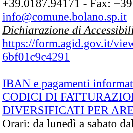
+39.0187.94171 - Fax: +39
info@comune.bolano.sp.it
Dichiarazione di Accessibil
https://form.agid.gov.it/v
6bf01c9c4291
IBAN e pagamenti informat
CODICI DI FATTURAZI
DIVERSIFICATI PER AR
Orari: da lunedì a sabato da