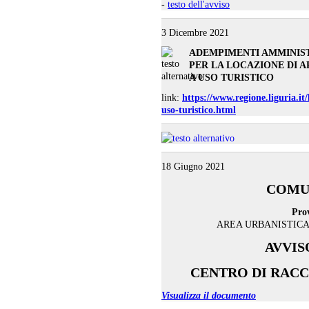
-
testo dell'avviso
3 Dicembre 2021
ADEMPIMENTI AMMINIST
PER LA LOCAZIONE DI 
A USO TURISTICO
link:
https://www.regione.liguria.
uso-turistico.html
18 Giugno 2021
COMU
Prov
AREA URBANISTICA,
AVVIS
CENTRO DI RACC
Visualizza il documento