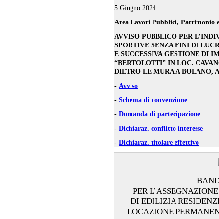
5 Giugno 2024
Area Lavori Pubblici, Patrimonio e
AVVISO PUBBLICO PER L’INDI
SPORTIVE SENZA FINI DI LUC
E SUCCESSIVA GESTIONE DI 
“BERTOLOTTI” IN LOC. CAVAN
DIETRO LE MURA A BOLANO, AI 
-
Avviso
-
Schema di convenzione
-
Domanda di partecipazione
-
Dichiaraz. conflitto interesse
-
Dichiaraz. titolare effettivo
BAND
PER L’ASSEGNAZIONE 
DI EDILIZIA RESIDENZ
LOCAZIONE PERMANENT