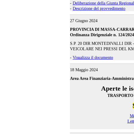
-
Deliberazione della Giunta Regiona
-
Descrizione del provvedimento
27 Giugno 2024
PROVINCIA DI MASSA-CARRA
Ordinanza Dirigenziale n. 124/2024
S.P. 20 DIR MONTEDIVALLI DI
VEICOLARE NEI PRESSI DEL KM
-
Visualizza il documento
18 Maggio 2024
Area Area Finanziaria-Amministra
Aperte le is
TRASPORTO S
Mo
Lett