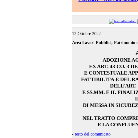
12 Ottobre 2022
Area Lavori Pubblici, Patrimonio e
ADOZIONE A
EX ART. 43 CO. 3 DE
E CONTESTUALE AP
FATTIBILITÀ E DEL R
DELL’ART. 
E SS.MM. E II. FINA
I
DI MESSA IN SICURE
NEL TRATTO COMPRE
E LA CONFLUE
-
testo del comunicato