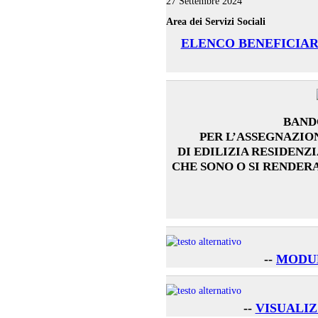
27 Settembre 2024
Area dei Servizi Sociali
ELENCO BENEFICIARI
BAND
PER L’ASSEGNAZIO
DI EDILIZIA RESIDENZIA
CHE SONO O SI RENDER
--
MODUL
--
VISUALI